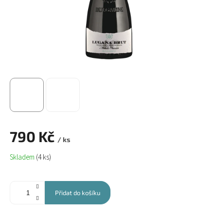
790 Kč
/ ks
Měrná
Skladem
(4 ks)
cena:
Přidat do košíku