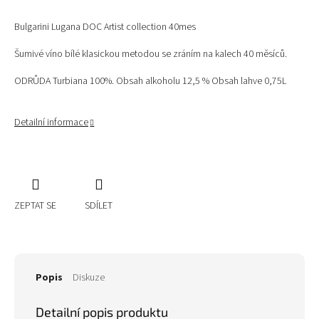
Bulgarini Lugana DOC Artist collection 40mes
Šumivé víno bílé klasickou metodou se zráním na kalech 40 měsíců.
ODRŮDA Turbiana 100%. Obsah alkoholu 12,5 % Obsah lahve 0,75L
Detailní informace
ZEPTAT SE
SDÍLET
Popis
Diskuze
Detailní popis produktu