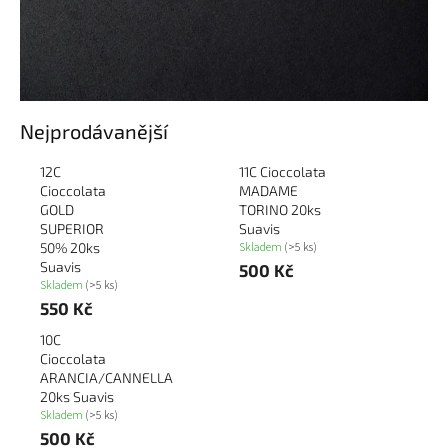
Nejprodávanější
12C
11C Cioccolata
Cioccolata
MADAME
GOLD
TORINO 20ks
SUPERIOR
Suavis
Skladem
(>5 ks)
50% 20ks
Suavis
500 Kč
Skladem
(>5 ks)
550 Kč
10C
Cioccolata
ARANCIA/CANNELLA
20ks Suavis
Skladem
(>5 ks)
500 Kč