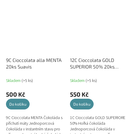
9C Cioccolata alla MENTA
12C Cioccolata GOLD
20ks Suavis
SUPERIOR 50% 20ks
Suavis
Skladem
(>5 ks)
Skladem
(>5 ks)
500 Kč
550 Kč
Do košíku
Do košíku
9C Cioccolata MENTA Čokoláda s
1C Cioccolata GOLD SUPERIORE
příchutí máty Jednoporcová
50% Hořká čokoláda
čokoláda v instantním stavu pro
Jednoporcová čokoláda v