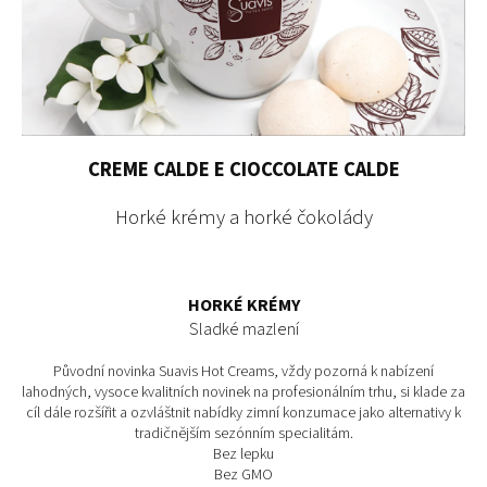
CREME CALDE E CIOCCOLATE CALDE
Horké krémy a horké čokolády
HORKÉ KRÉMY
Sladké mazlení
Původní novinka Suavis Hot Creams, vždy pozorná k nabízení
lahodných, vysoce kvalitních novinek na profesionálním trhu, si klade za
cíl dále rozšířit a ozvláštnit nabídky zimní konzumace jako alternativy k
tradičnějším sezónním specialitám.
Bez lepku
Bez GMO