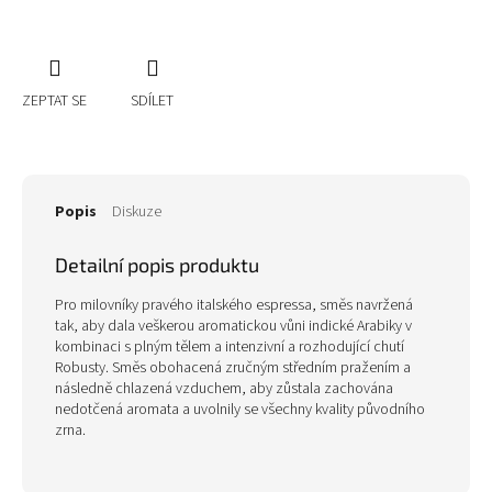
ZEPTAT SE
SDÍLET
Popis
Diskuze
Detailní popis produktu
Pro milovníky pravého italského espressa, směs navržená
tak, aby dala veškerou aromatickou vůni indické Arabiky v
kombinaci s plným tělem a intenzivní a rozhodující chutí
Robusty. Směs obohacená zručným středním pražením a
následně chlazená vzduchem, aby zůstala zachována
nedotčená aromata a uvolnily se všechny kvality původního
zrna.