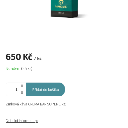
650 Kč
/ ks
Měrná
Skladem
(>5 ks)
cena:
Přidat do košíku
Zrnková káva CREMA BAR SUPER 1 kg
Detailní informace