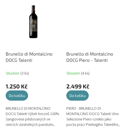
Brunello di Montalcino
Brunello di Montalcino
DOCG Talenti
DOCG Piero - Talenti
Skladem
(3 ks)
Skladem
(4 ks)
1.250 Kč
2.499 Kč
Do košíku
Do košíku
BRUNELLO DI MONTALCINO
PIERO - BRUNELLO DI
DOCG Talenti Výběr hroznů 100%
MONTALCINO DOCG Talenti Víno
Sangiovese pěstovaných ve
Selezione Piero vzniklo jako
vinicích vlastněných panstvím,
pocta práci Pierluigiho Talentiho,