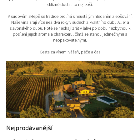
sklizně dostali to nejlepší.
V sudovém sklepě se tradice prolíná s neustálým hledáním zlepšování.
Naše vína zrají více než dva roky v sudech z kvalitního dubu Allier a
slavonského dubu. Poté se nechají zrát v lahvi po dobu nezbytnou k
posílení jejich aroma a charakteru, čímž se stanou jedinečnými a
neopakovatelnými.
Cesta za vínem: vášeň, péče a čas
Nejprodávanější