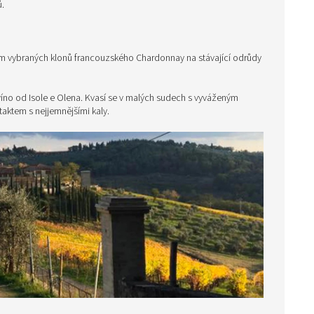
ů.
 vybraných klonů francouzského Chardonnay na stávající odrůdy
cí víno od Isole e Olena. Kvasí se v malých sudech s vyváženým
aktem s nejjemnějšími kaly.