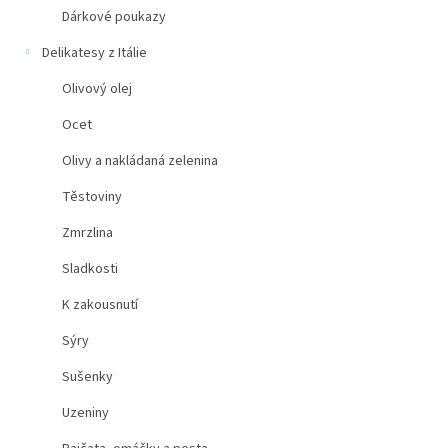
Dárkové poukazy
Delikatesy z Itálie
Olivový olej
Ocet
Olivy a nakládaná zelenina
Těstoviny
Zmrzlina
Sladkosti
K zakousnutí
Sýry
Sušenky
Uzeniny