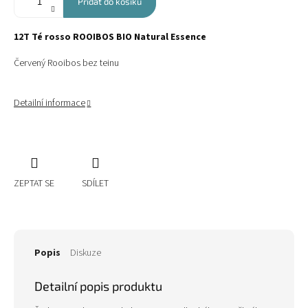
Přidat do košíku
12T Té rosso ROOIBOS BIO Natural Essence
Červený Rooibos bez teinu
Detailní informace
ZEPTAT SE
SDÍLET
Popis
Diskuze
Detailní popis produktu