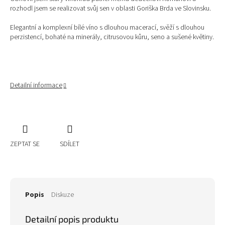
rozhodl jsem se realizovat svůj sen v oblasti Goriška Brda ve Slovinsku.
Elegantní a komplexní bílé víno s dlouhou macerací, svěží s dlouhou
perzistencí, bohaté na minerály, citrusovou kůru, seno a sušené květiny.
Detailní informace
ZEPTAT SE
SDÍLET
Popis
Diskuze
Detailní popis produktu