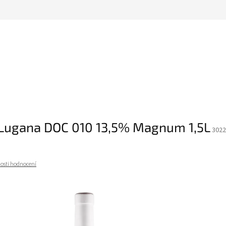
 Lugana DOC 010 13,5% Magnum 1,5L
3022
osti hodnocení