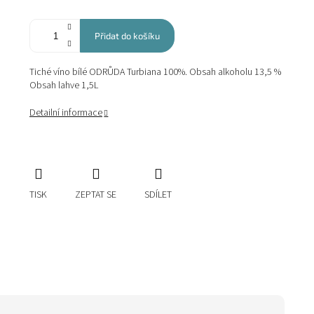
Přidat do košíku
Tiché víno bílé ODRŮDA Turbiana 100%. Obsah alkoholu 13,5 %
Obsah lahve 1,5L
Detailní informace
TISK
ZEPTAT SE
SDÍLET