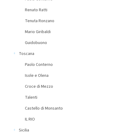
Renato Ratti
Tenuta Ronzano
Mario Giribaldi
Guidobuono
Toscana
Paolo Conterno
Isole e Olena
Croce di Mezzo
Talenti
Castello di Monsanto
IL RIO
Sicilia