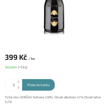
399 Kč
/ ks
Měrná
Skladem
(>5 ks)
cena:
Přidat do košíku
Tiché víno ODRŮDA Turbiana 100%. Obsah alkoholu 13 % Obsah lahve
0,75L