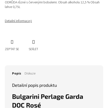
ODRŮDA různé s červenými bobulemi. Obsah alkoholu 12,5 % Obsah
lahve 0,75L
Detailní informace
ZEPTAT SE
SDÍLET
Popis
Diskuze
Detailní popis produktu
Bulgarini Perlage Garda
DOC Rosé