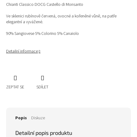
Chianti Classico DOCG Castello di Monsanto
Ve sklenici rubínově červená, ovocné a kořeněné vůně, na patře
elegantní a vyvážené.
90% Sangiovese 5% Colorino 5% Canaiolo
Detailní informace
ZEPTAT SE
SDÍLET
Popis
Diskuze
Detailní popis produktu