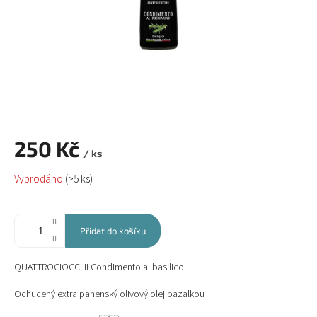
250 Kč
/ ks
Měrná
Vyprodáno
(>5 ks)
cena:
Přidat do košíku
QUATTROCIOCCHI Condimento al basilico
Ochucený extra panenský olivový olej bazalkou