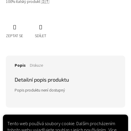
100% italský produkt 🇮🇹
ZEPTAT SE
SDÍLET
Popis
Diskuze
Detailní popis produktu
Popis produktu není dostupný
Tento web používá soubory cookie. Dalším procházením
tohoto webu vyjadřujete souhlas s jejich používáním.. Více