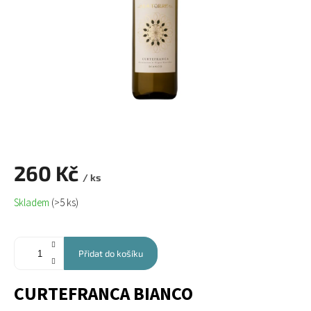
260 Kč
/ ks
Měrná
Skladem
(>5 ks)
cena:
Přidat do košíku
CURTEFRANCA BIANCO