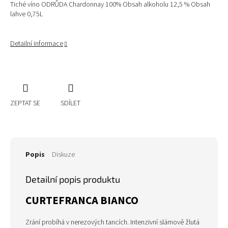
Tiché víno ODRŮDA Chardonnay 100% Obsah alkoholu 12,5 % Obsah
lahve 0,75L
Detailní informace
ZEPTAT SE
SDÍLET
Popis
Diskuze
Detailní popis produktu
CURTEFRANCA BIANCO
Zrání probíhá v nerezových tancích. Intenzivní slámově žlutá