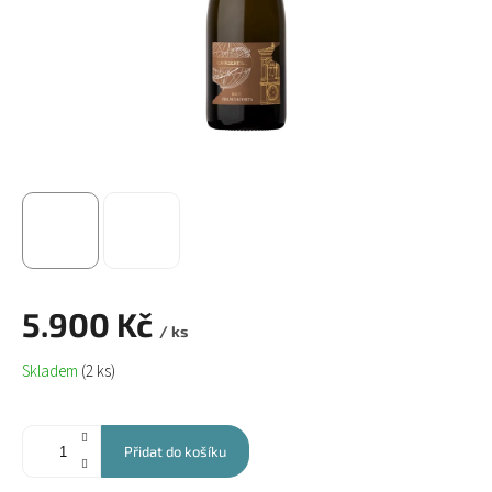
5.900 Kč
/ ks
Měrná
Skladem
(2 ks)
cena:
Přidat do košíku