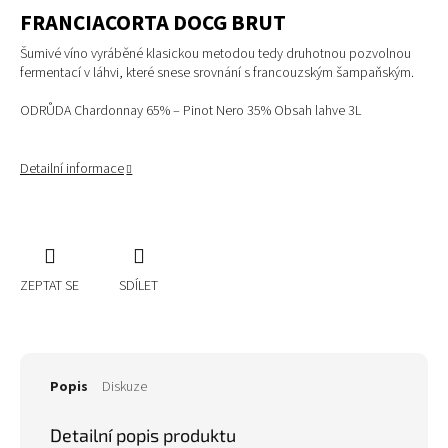
FRANCIACORTA DOCG BRUT
Šumivé víno vyráběné klasickou metodou tedy druhotnou pozvolnou
fermentací v láhvi, které snese srovnání s francouzským šampaňským.
ODRŮDA Chardonnay 65% – Pinot Nero 35% Obsah lahve 3L
Detailní informace
ZEPTAT SE
SDÍLET
Popis
Diskuze
Detailní popis produktu