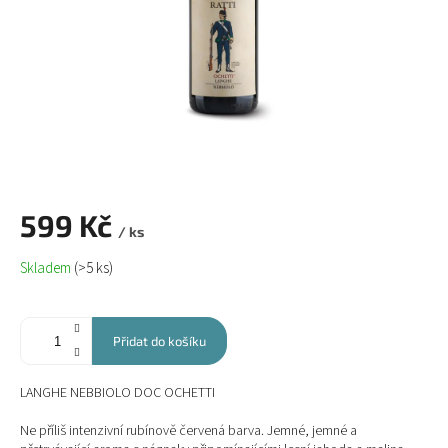
599 Kč
/ ks
Měrná
Skladem
(>5 ks)
cena:
Přidat do košíku
LANGHE NEBBIOLO DOC OCHETTI
Ne příliš intenzivní rubínově červená barva. Jemné, jemné a