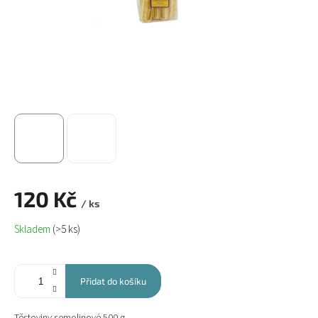
120 Kč
/ ks
Měrná
Skladem
(>5 ks)
cena:
Přidat do košíku