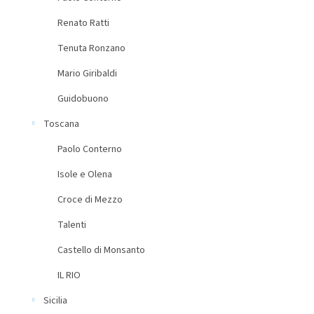
Renato Ratti
Tenuta Ronzano
Mario Giribaldi
Guidobuono
Toscana
Paolo Conterno
Isole e Olena
Croce di Mezzo
Talenti
Castello di Monsanto
IL RIO
Sicilia