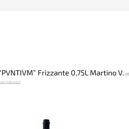
“PVNTIVM” Frizzante 0,75L Martino V.
30
osti hodnocení