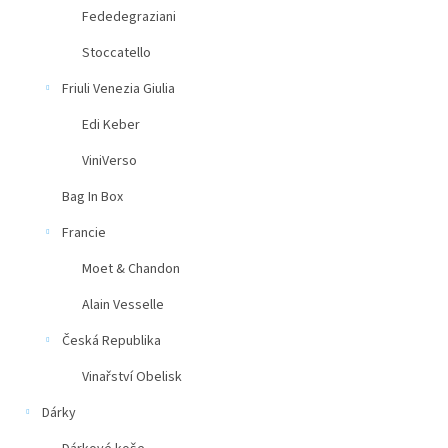
Fededegraziani
Stoccatello
Friuli Venezia Giulia
Edi Keber
ViniVerso
Bag In Box
Francie
Moet & Chandon
Alain Vesselle
Česká Republika
Vinařství Obelisk
Dárky