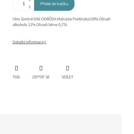
Přidat do košíku
Víno šumivé bílé ODRŮDA Malvasia Puntinata100% Obsah
alkoholu 11% Obsah lahve 0,75L
Detailní informace
TISK
ZEPTAT SE
SDÍLET