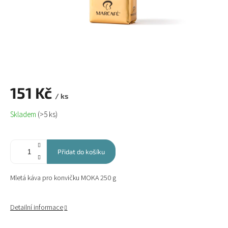
151 Kč
/ ks
Měrná
Skladem
(>5 ks)
cena:
Přidat do košíku
Mletá káva pro konvičku MOKA 250 g
Detailní informace