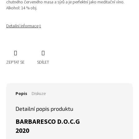
chutného červeného masa a sýrů a je perfektní jako meditační víno.
Alkohol: 14 % obj.
Detailní informace
ZEPTAT SE
SDÍLET
Popis
Diskuze
Detailní popis produktu
BARBARESCO D.O.C.G
2020