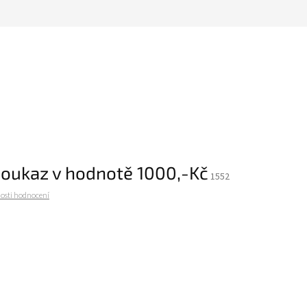
oukaz v hodnotě 1000,-Kč
1552
osti hodnocení