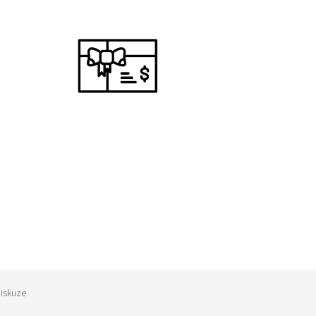
iskuze