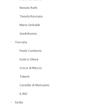
Renato Ratti
Tenuta Ronzano
Mario Giribaldi
Guidobuono
Toscana
Paolo Conterno
Isole e Olena
Croce di Mezzo
Talenti
Castello di Monsanto
IL RIO
Sicilia