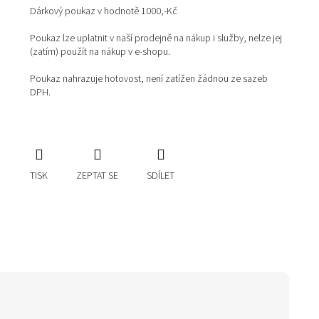
Dárkový poukaz v hodnotě 1000,-Kč
Poukaz lze uplatnit v naší prodejně na nákup i služby, nelze jej
(zatím) použít na nákup v e-shopu.
Poukaz nahrazuje hotovost, není zatížen žádnou ze sazeb
DPH.
TISK
ZEPTAT SE
SDÍLET