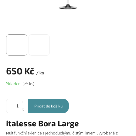
650 Kč
/ ks
Měrná
Skladem
(>5 ks)
cena:
Přidat do košíku
italesse Bora Large
Multifunkční sklenice s jednoduchými, čistými liniemi, vyrobená z