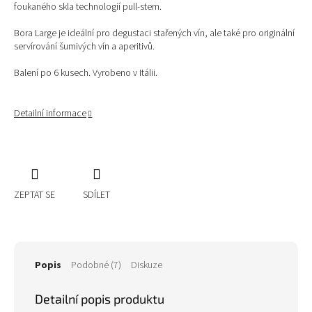
foukaného skla technologií pull-stem.
Bora Large je ideální pro degustaci stařených vín, ale také pro originální
servírování šumivých vín a aperitivů.
Balení po 6 kusech. Vyrobeno v Itálii.
Detailní informace
ZEPTAT SE
SDÍLET
Popis
Podobné (7)
Diskuze
Detailní popis produktu