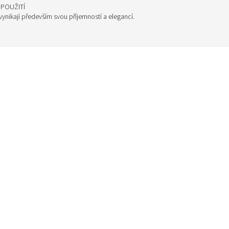
POUŽITÍ
 vynikají především svou příjemností a elegancí.