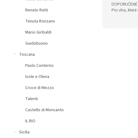
DOPORUČENÉ 
Renato Ratti
Pro vína, která
Tenuta Ronzano
Mario Giribaldi
Guidobuono
Toscana
Paolo Conterno
Isole e Olena
Croce di Mezzo
Talenti
Castello di Monsanto
IL RIO
Sicilia